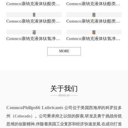
Comnco康纳克液体钛酯类全合成润滑油
Comnco康纳克液体钛酯类全合成润滑油
Comnco康纳克液体钛酯类全合成润滑油
Comnco康纳克液体钛酯类全合成润滑油
Comnco康纳克液体钛氢净全合成润滑油
Comnco康纳克液体钛氢净全合成润滑油
MORE
关于我们
—— about us ——
ComncoPhilips66 Lubricants
公司位于美国西海岸的科罗拉多
州（Colorado）。公司秉承持之以恒的探索,研发及勇于挑战传统
思维的创新精神,伴随着美国工业复苏和经济快速发展,在成功打造