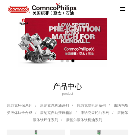
产品中心
—— product ——
康纳克环保系列
/
康纳克汽机油系列
/
康纳克柴机油系列
/
康纳克酯
类液体钛全合成
/
康纳克自动变速箱油
/
康纳克齿轮油系列
/
康德尔
液体钛环保系列
/
康德尔液体钛机油系列