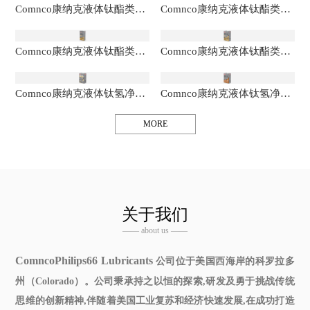
Comnco康纳克液体钛酯类全合成润滑油
Comnco康纳克液体钛酯类全合成润滑油
Comnco康纳克液体钛酯类全合成润滑油
Comnco康纳克液体钛酯类全合成润滑油
Comnco康纳克液体钛氢净全合成润滑油
Comnco康纳克液体钛氢净全合成润滑油
MORE
关于我们
—— about us ——
ComncoPhilips66 Lubricants
公司位于美国西海岸的科罗拉多
州（Colorado）。公司秉承持之以恒的探索,研发及勇于挑战传统
思维的创新精神,伴随着美国工业复苏和经济快速发展,在成功打造