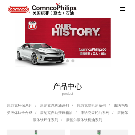
产品中心
—— product ——
康纳克环保系列
/
康纳克汽机油系列
/
康纳克柴机油系列
/
康纳克酯
类液体钛全合成
/
康纳克自动变速箱油
/
康纳克齿轮油系列
/
康德尔
液体钛环保系列
/
康德尔液体钛机油系列