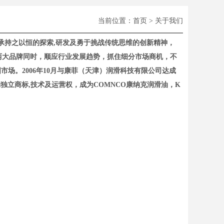
当前位置：
首页
>
关于我们
do）。公司秉承持之以恒的探索,研发及勇于挑战传统思维的创新精神，
ll两大品牌同时，顺应行业发展趋势，抓住细分市场商机，不
国市场。2006年10月与康菲（天津）润滑科技有限公司达成
的独立商标,技术及运营权，成为COMNCO康纳克润滑油，K