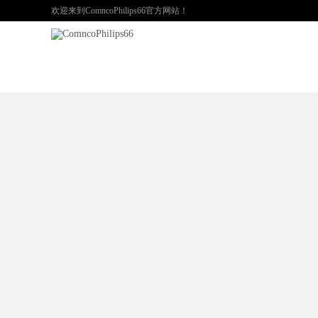
欢迎来到ComncoPhilips66官方网站！