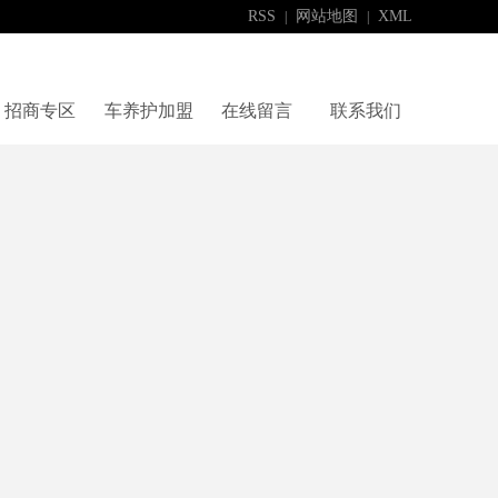
RSS
网站地图
XML
|
|
招商专区
车养护加盟
在线留言
联系我们