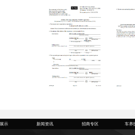
展示
新闻资讯
招商专区
车养