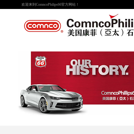
欢迎来到ComncoPhilips66官方网站！