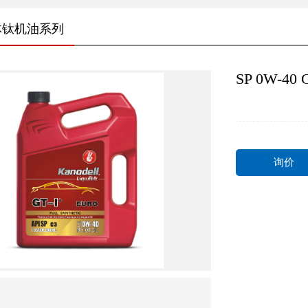
体钛机油系列
SP 0W-40 
询价