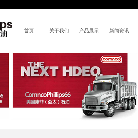
首页
关于我们
产品展示
新闻资讯