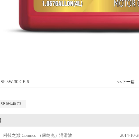
SP 5W-30 GF-6
<<下一篇
SP 0W-40 C3
闻
科技之巅 Comnco （康纳克）润滑油
2014-10-2