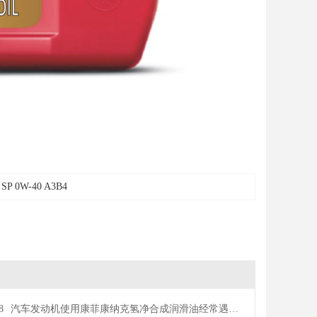
SP 0W-40 A3B4
8
汽车发动机使用康菲康纳克氢净合成润滑油经常遇到的问题