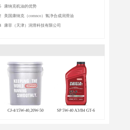
5
康纳克机油的优势
2
美国康纳克（comnco）氢浄合成润滑油
4
康菲（天津）润滑科技有限公司
CJ-4/15W-40,20W-50
SP 5W-40 A3/B4 GT-6