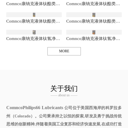
Comnco康纳克液体钛酯类全合成润滑油
Comnco康纳克液体钛酯类全合成润滑油
Comnco康纳克液体钛酯类全合成润滑油
Comnco康纳克液体钛酯类全合成润滑油
Comnco康纳克液体钛氢净全合成润滑油
Comnco康纳克液体钛氢净全合成润滑油
MORE
关于我们
—— about us ——
ComncoPhilips66 Lubricants
公司位于美国西海岸的科罗拉多
州（Colorado）。公司秉承持之以恒的探索,研发及勇于挑战传统
思维的创新精神,伴随着美国工业复苏和经济快速发展,在成功打造