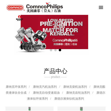
产品中心
—— product ——
康纳克环保系列
/
康纳克汽机油系列
/
康纳克柴机油系列
/
康纳克酯
类液体钛全合成
/
康纳克自动变速箱油
/
康纳克齿轮油系列
/
康德尔
液体钛环保系列
/
康德尔液体钛机油系列